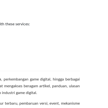
th these services:
e
, perkembangan game digital, hingga berbagai
at mengakses beragam artikel, panduan, ulasan
 industri game digital.
r terbaru, pembaruan versi, event, mekanisme