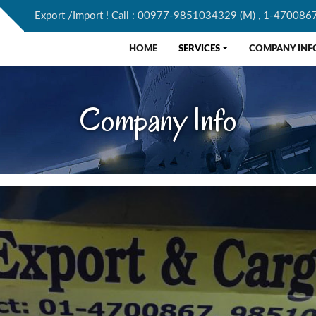
Export /Import ! Call : 00977-9851034329 (M) , 1-4700867 
HOME
SERVICES
COMPANY INF
Company Info