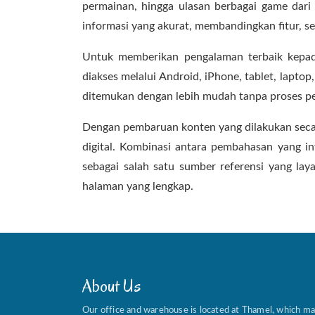
permainan, hingga ulasan berbagai game dar
informasi yang akurat, membandingkan fitur, s
Untuk memberikan pengalaman terbaik kepa
diakses melalui Android, iPhone, tablet, lapt
ditemukan dengan lebih mudah tanpa proses pe
Dengan pembaruan konten yang dilakukan seca
digital. Kombinasi antara pembahasan yang 
sebagai salah satu sumber referensi yang la
halaman yang lengkap.
About Us
Our office and warehouse is located at Thamel, which ma