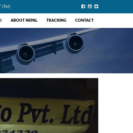
(Tel)
O
ABOUT NEPAL
TRACKING
CONTACT