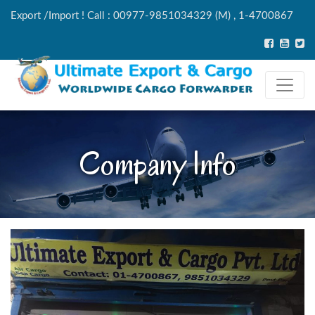
Export /Import ! Call : 00977-9851034329 (M) , 1-4700867
(Tel)
Company Info