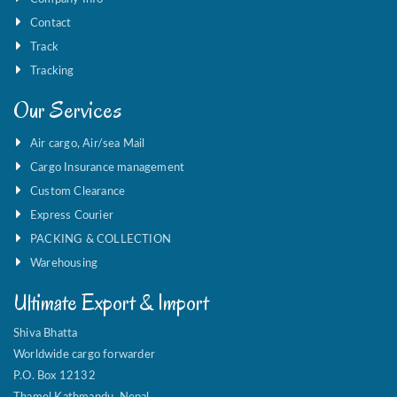
Contact
Track
Tracking
Our Services
Air cargo, Air/sea Mail
Cargo Insurance management
Custom Clearance
Express Courier
PACKING & COLLECTION
Warehousing
Ultimate Export & Import
Shiva Bhatta
Worldwide cargo forwarder
P.O. Box 12132