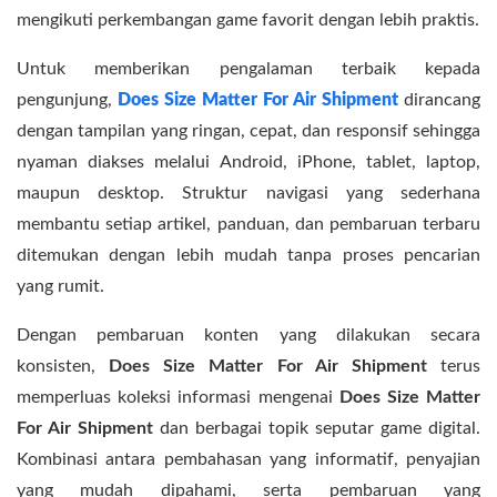
mengikuti perkembangan game favorit dengan lebih praktis.
Untuk memberikan pengalaman terbaik kepada
pengunjung,
Does Size Matter For Air Shipment
dirancang
dengan tampilan yang ringan, cepat, dan responsif sehingga
nyaman diakses melalui Android, iPhone, tablet, laptop,
maupun desktop. Struktur navigasi yang sederhana
membantu setiap artikel, panduan, dan pembaruan terbaru
ditemukan dengan lebih mudah tanpa proses pencarian
yang rumit.
Dengan pembaruan konten yang dilakukan secara
konsisten,
Does Size Matter For Air Shipment
terus
memperluas koleksi informasi mengenai
Does Size Matter
For Air Shipment
dan berbagai topik seputar game digital.
Kombinasi antara pembahasan yang informatif, penyajian
yang mudah dipahami, serta pembaruan yang