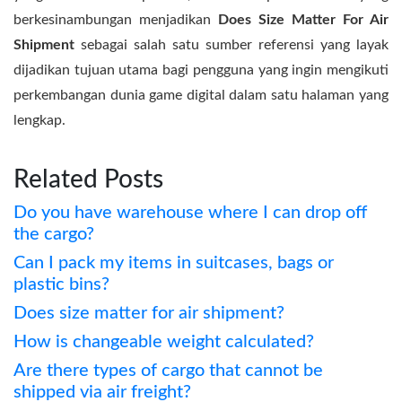
berkesinambungan menjadikan
Does Size Matter For Air
Shipment
sebagai salah satu sumber referensi yang layak
dijadikan tujuan utama bagi pengguna yang ingin mengikuti
perkembangan dunia game digital dalam satu halaman yang
lengkap.
Related Posts
Do you have warehouse where I can drop off
the cargo?
Can I pack my items in suitcases, bags or
plastic bins?
Does size matter for air shipment?
How is changeable weight calculated?
Are there types of cargo that cannot be
shipped via air freight?